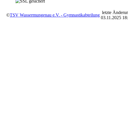
letzte Änderu
©
TSV Wassermungenau e.V. - Gymnastikabteilung
03.11.2025 18