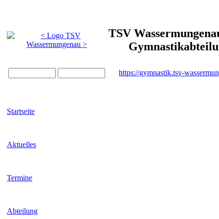
TSV Wassermungenau 
Gymnastikabteil
https://gymnastik.tsv-wassermu
Startseite
Aktuelles
Termine
Abteilung