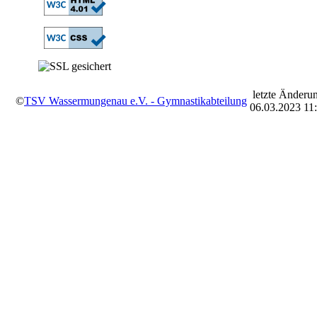
letzte Änderu
©
TSV Wassermungenau e.V. - Gymnastikabteilung
06.03.2023 11