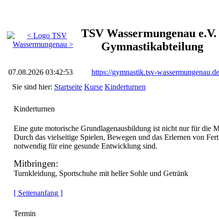
TSV Wassermungenau e.V. 
Gymnastikabteilung
07.08.2026 03:42:53
https://gymnastik.tsv-wassermungenau.d
Sie sind hier:
Startseite
Kurse
Kinderturnen
Kinderturnen
Eine gute motorische Grundlagenausbildung ist nicht nur für die M
Durch das vielseitige Spielen, Bewegen und das Erlernen von Fer
notwendig für eine gesunde Entwicklung sind.
Mitbringen:
Turnkleidung, Sportschuhe mit heller Sohle und Getränk
[ Seitenanfang ]
Termin